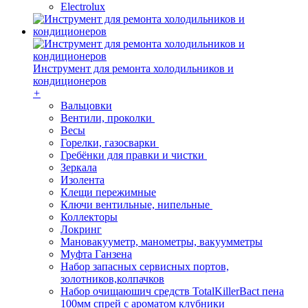
Electrolux
Инструмент для ремонта холодильников и
кондиционеров
+
Вальцовки
Вентили, проколки
Весы
Горелки, газосварки
Гребёнки для правки и чистки
Зеркала
Изолента
Клещи пережимные
Ключи вентильные, нипельные
Коллекторы
Локринг
Мановакууметр, манометры, вакуумметры
Муфта Ганзена
Набор запасных сервисных портов,
золотников,колпачков
Набор очищаюшич средств TotalKillerBact пена
100мм спрей с ароматом клубники