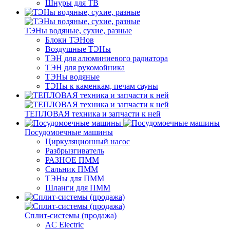
Шнуры для ТВ
ТЭНы водяные, сухие, разные
Блоки ТЭНов
Воздушные ТЭНы
ТЭН для алюминиевого радиатора
ТЭН для рукомойника
ТЭНы водяные
ТЭНы к каменкам, печам сауны
ТЕПЛОВАЯ техника и запчасти к ней
Посудомоечные машины
Циркуляционный насос
Разбрызгиватель
РАЗНОЕ ПММ
Сальник ПММ
ТЭНы для ПММ
Шланги для ПММ
Сплит-системы (продажа)
AC Electric