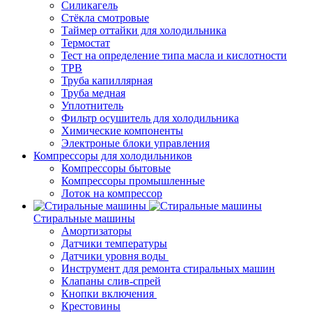
Силикагель
Стёкла смотровые
Таймер оттайки для холодильника
Термостат
Тест на определение типа масла и кислотности
ТРВ
Труба капиллярная
Труба медная
Уплотнитель
Фильтр осушитель для холодильника
Химические компоненты
Электроные блоки управления
Компрессоры для холодильников
Компрессоры бытовые
Компрессоры промышленные
Лоток на компрессор
Стиральные машины
Амортизаторы
Датчики температуры
Датчики уровня воды
Инструмент для ремонта стиральных машин
Клапаны слив-спрей
Кнопки включения
Крестовины