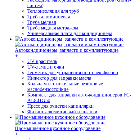
систем)
Теплоизоляция для труб
Труба алюминиевая
Труба медная
Труба медная метражом
Универсальная плата для кондиционера
Автокондиционеры, запчасти и комплектующие
+
UV-краситель
UV-лампа и очки
Герметик для устранения протечек фреона
Инжектор для заправки масла
Кольца уплотнительные резиновые
маслобензостойкие
Комплект для заправки авто-кондиционеров FC-
AL801G50
Пресс для очистки каппилярки
Фитинг алюминиевый и шланги
Промышленное кухонное оборудование
+