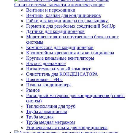
Сплит-системы, запчасти и комплектующие
Вентили и переходники
Вентиль, клапан для кондиционеров
Гайки для кондиционера под вальцовку
Герметик для резьбовых соедтнений SealUp
Датчики для кондиционеров
Морот вентилятора внутреннего блока сплит
системы
Компрессора для кондиционеров
Кронштейны крепления для кондиционера
Круглые канальные вентиляторы
Насосы дренажные
Низкотемпературный комплект
Очиститель для КОНДЕНСАТОРА
Поясковые ТЭНы
Пульты кондиционера
Разное
Расходный материал для кондиционеров (сплит-
систем)
Теплоизоляция для труб
Труба алюминиевая
Труба медная
Труба медная метражом
Универсальная плата для кондиционера