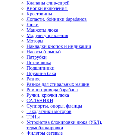
Клапаны слив-спрей
Кнопки включения
Крестовины
Лопасти, бойники барабанов
Люки
Манжеты люка
Модули управления
Моторы
Накладки кнопок и индикации
Насосы (помпы)
Патрубки
Петли люка
Подшипники
Пружина бака
Разное
Разное для стиральных машин
Ремни привода барабана
Ручки, крючки люка
САЛЬНИКИ
Суппорты, опоры, фланцы
Таходатчики моторов
ТЭНы
Устройства блокировки люка (УБЛ),
термоблокировки
Фильтры сетевые