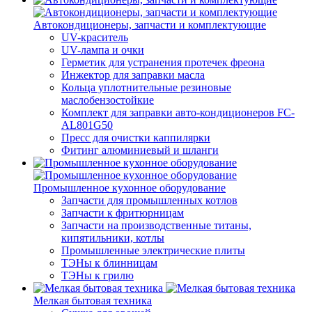
Автокондиционеры, запчасти и комплектующие
UV-краситель
UV-лампа и очки
Герметик для устранения протечек фреона
Инжектор для заправки масла
Кольца уплотнительные резиновые
маслобензостойкие
Комплект для заправки авто-кондиционеров FC-
AL801G50
Пресс для очистки каппилярки
Фитинг алюминиевый и шланги
Промышленное кухонное оборудование
Запчасти для промышленных котлов
Запчасти к фритюрницам
Запчасти на производственные титаны,
кипятильники, котлы
Промышленные электрические плиты
ТЭНы к блинницам
ТЭНы к грилю
Мелкая бытовая техника