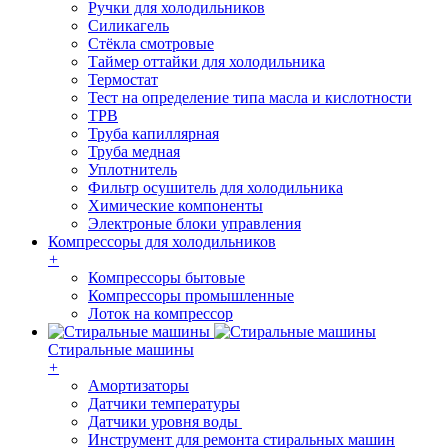
Ручки для холодильников
Силикагель
Стёкла смотровые
Таймер оттайки для холодильника
Термостат
Тест на определение типа масла и кислотности
ТРВ
Труба капиллярная
Труба медная
Уплотнитель
Фильтр осушитель для холодильника
Химические компоненты
Электроные блоки управления
Компрессоры для холодильников
+
Компрессоры бытовые
Компрессоры промышленные
Лоток на компрессор
Стиральные машины
+
Амортизаторы
Датчики температуры
Датчики уровня воды
Инструмент для ремонта стиральных машин