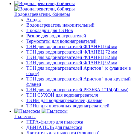
Водонагреватели, бойлеры
Аноды
Водонагреватель накопительный
Прокладки для ТЭНов
Разное для водонагревателей
Термостаты для водонагревателей
ТЭН для водонагревателей ФЛАНЕЦ 64 мм
ТЭН для водонагревателей ФЛАНЕЦ 72 мм
ТЭН для водонагревателей ФЛАНЕЦ 82 мм
ТЭН для водонагревателей ФЛАНЕЦ 92 мм
ТЭН для водонагревателей Аристон" (с фланцем в
сборе)
ТЭН для водонагревателей Аристон" под круглый
фланец
ТЭН для водонагревателей РЕЗЬБА 1”1/4 (42 мм)
ТЭН СУХОЙ для водонагревателя
ТЭНы для водонагревателей, разные
ТЭНы для проточных водонагревателей
Пылесосы
HEPA-фильтр для пылесоса
ДВИГАТЕЛЬ для пылесоса
Двигатель для пылесоса (моющего)