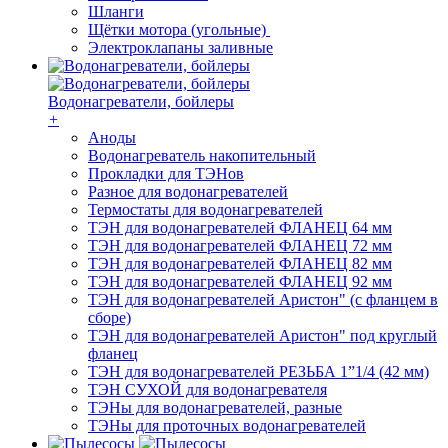
Шланги
Щётки мотора (угольные)
Электроклапаны заливные
Водонагреватели, бойлеры
+
Аноды
Водонагреватель накопительный
Прокладки для ТЭНов
Разное для водонагревателей
Термостаты для водонагревателей
ТЭН для водонагревателей ФЛАНЕЦ 64 мм
ТЭН для водонагревателей ФЛАНЕЦ 72 мм
ТЭН для водонагревателей ФЛАНЕЦ 82 мм
ТЭН для водонагревателей ФЛАНЕЦ 92 мм
ТЭН для водонагревателей Аристон" (с фланцем в
сборе)
ТЭН для водонагревателей Аристон" под круглый
фланец
ТЭН для водонагревателей РЕЗЬБА 1”1/4 (42 мм)
ТЭН СУХОЙ для водонагревателя
ТЭНы для водонагревателей, разные
ТЭНы для проточных водонагревателей