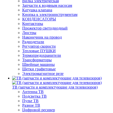
Вилка электрическая
Запчасти к водяным насосам
Катушка клапана
Кнопка к электроинструментам
КОНДЕНСАТОРЫ
Контакторы
Прожектор светодиодный
Люстры
Наконечник на провод
Радиодетали
Регулятор скорости
Тепловые ПУШКИ
Термопредохранители
Трансформаторы
Швейные машины
Щетки графитовые
Электромагнитное реле
ТВ (запчасти и комплектующие для телевизоров)
Антенна ТВ
Подсветка ТВ
Пульт ТВ
Разное ТВ
Цифровой ресивер