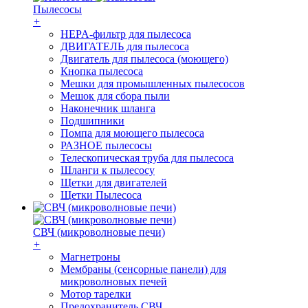
Пылесосы
+
HEPA-фильтр для пылесоса
ДВИГАТЕЛЬ для пылесоса
Двигатель для пылесоса (моющего)
Кнопка пылесоса
Мешки для промышленных пылесосов
Мешок для сбора пыли
Наконечник шланга
Подшипники
Помпа для моющего пылесоса
РАЗНОЕ пылесосы
Телескопическая труба для пылесоса
Шланги к пылесосу
Щетки для двигателей
Щетки Пылесоса
СВЧ (микроволновые печи)
+
Магнетроны
Мембраны (сенсорные панели) для
микроволновых печей
Мотор тарелки
Предохранитель СВЧ