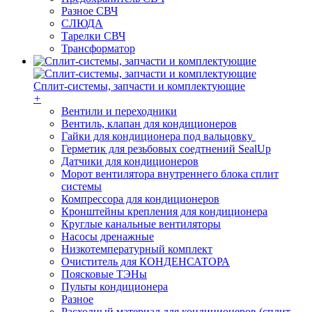
Разное СВЧ
СЛЮДА
Тарелки СВЧ
Трансформатор
Сплит-системы, запчасти и комплектующие
+
Вентили и переходники
Вентиль, клапан для кондиционеров
Гайки для кондиционера под вальцовку
Герметик для резьбовых соедтнений SealUp
Датчики для кондиционеров
Морот вентилятора внутреннего блока сплит
системы
Компрессора для кондиционеров
Кронштейны крепления для кондиционера
Круглые канальные вентиляторы
Насосы дренажные
Низкотемпературный комплект
Очиститель для КОНДЕНСАТОРА
Поясковые ТЭНы
Пульты кондиционера
Разное
Расходный материал для кондиционеров (сплит-