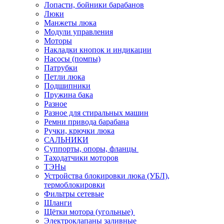
Лопасти, бойники барабанов
Люки
Манжеты люка
Модули управления
Моторы
Накладки кнопок и индикации
Насосы (помпы)
Патрубки
Петли люка
Подшипники
Пружина бака
Разное
Разное для стиральных машин
Ремни привода барабана
Ручки, крючки люка
САЛЬНИКИ
Суппорты, опоры, фланцы
Таходатчики моторов
ТЭНы
Устройства блокировки люка (УБЛ),
термоблокировки
Фильтры сетевые
Шланги
Щётки мотора (угольные)
Электроклапаны заливные