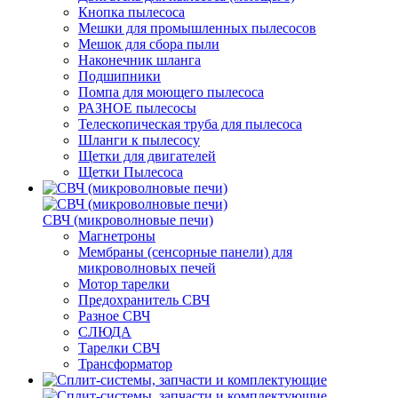
Кнопка пылесоса
Мешки для промышленных пылесосов
Мешок для сбора пыли
Наконечник шланга
Подшипники
Помпа для моющего пылесоса
РАЗНОЕ пылесосы
Телескопическая труба для пылесоса
Шланги к пылесосу
Щетки для двигателей
Щетки Пылесоса
СВЧ (микроволновые печи)
Магнетроны
Мембраны (сенсорные панели) для
микроволновых печей
Мотор тарелки
Предохранитель СВЧ
Разное СВЧ
СЛЮДА
Тарелки СВЧ
Трансформатор