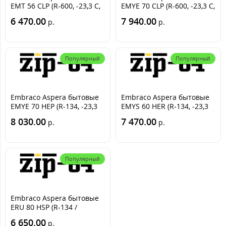
EMT 56 CLP (R-600, -23,3 С,
EMYE 70 CLP (R-600, -23,3 С,
155 Вт)
182 Вт)
6 470.00
7 940.00
р.
р.
Популярный
Популярный
Embraco Aspera бытовые
Embraco Aspera бытовые
EMYE 70 HEP (R-134, -23,3
EMYS 60 HER (R-134, -23,3
С, 168 Вт)
С, 144 Вт)
8 030.00
7 470.00
р.
р.
Популярный
Embraco Aspera бытовые
ERU 80 HSP (R-134 /
-23.3С=190 Вт) AL обмотка
6 650.00
р.