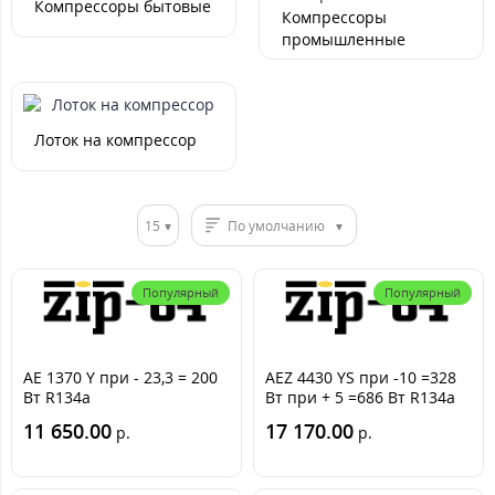
Компрессоры бытовые
Компрессоры
промышленные
Лоток на компрессор
15
По умолчанию
Популярный
Популярный
AE 1370 Y при - 23,3 = 200
AEZ 4430 YS при -10 =328
Вт R134a
Вт при + 5 =686 Вт R134a
11 650.00
17 170.00
р.
р.