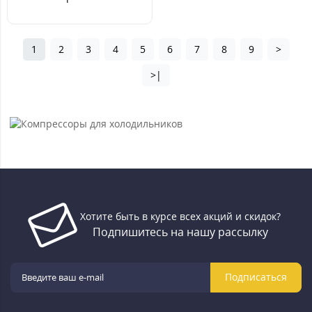
1
2
3
4
5
6
7
8
9
>
>|
Хотите быть в курсе всех акций и скидок?
Подпишитесь на нашу рассылку
Подписаться