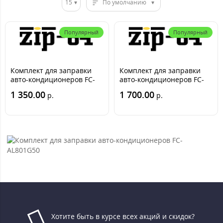
15
По умолчанию
Популярный
Популярный
Комплект для заправки
Комплект для заправки
авто-кондиционеров FC-
авто-кондиционеров FC-
AL801G50
AL801G70
1 350.00
1 700.00
р.
р.
Хотите быть в курсе всех акций и скидок?