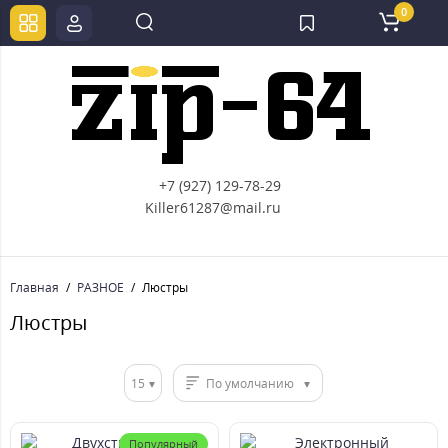
0
+7 (927) 129-78-29
Killer61287@mail.ru
Главная
РАЗНОЕ
Люстры
Люстры
15
По умолчанию
Популярный