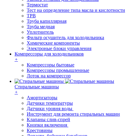
Термостат
Тест на определение типа масла и кислотности
ТРВ
Труба капиллярная
Труба медная
Уплотнитель
Фильтр осушитель для холодильника
Химические компоненты
Электроные блоки управления
Компрессоры для холодильников
+
Компрессоры бытовые
Компрессоры промышленные
Лоток на компрессор
Стиральные машины
+
Амортизаторы
Датчики температуры
Датчики уровня воды
Инструмент для ремонта стиральных машин
Клапаны слив-спрей
Кнопки включения
Крестовины
Лопасти, бойники барабанов