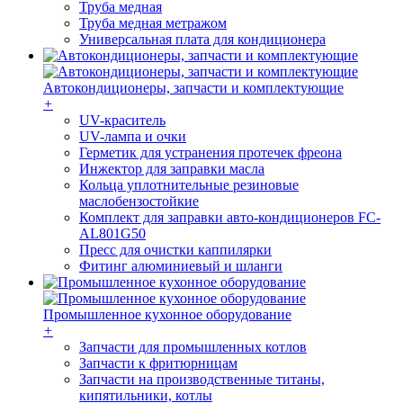
Труба медная
Труба медная метражом
Универсальная плата для кондиционера
Автокондиционеры, запчасти и комплектующие
+
UV-краситель
UV-лампа и очки
Герметик для устранения протечек фреона
Инжектор для заправки масла
Кольца уплотнительные резиновые
маслобензостойкие
Комплект для заправки авто-кондиционеров FC-
AL801G50
Пресс для очистки каппилярки
Фитинг алюминиевый и шланги
Промышленное кухонное оборудование
+
Запчасти для промышленных котлов
Запчасти к фритюрницам
Запчасти на производственные титаны,
кипятильники, котлы