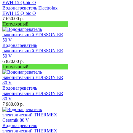
Водонагреватель Electrolux
EWH 15 Q-bic O
7 650.00
р.
Популярный
Водонагреватель
накопительный EDISSON ER
50 V
6 820.00
р.
Популярный
Водонагреватель
накопительный EDISSON ER
80 V
7 980.00
р.
Водонагреватель
электрический THERMEX