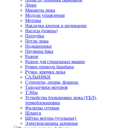
Люки
Манжеты люка
Модули управления
Моторы
Накладки кнопок и индикации
Насосы (помпы)
Патрубки
Петли люка
Подшипники
Пружина бака
Разное
Разное для стиральных машин
Ремни привода барабана
Ручки, крючки люка
САЛЬНИКИ
Суппорты, опоры, фланцы
Таходатчики моторов
ТЭНы
Устройства блокировки люка (УБЛ),
термоблокировки
Фильтры сетевые
Шланги
Щётки мотора (угольные)
Электроклапаны заливные