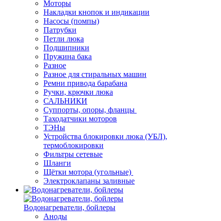
Моторы
Накладки кнопок и индикации
Насосы (помпы)
Патрубки
Петли люка
Подшипники
Пружина бака
Разное
Разное для стиральных машин
Ремни привода барабана
Ручки, крючки люка
САЛЬНИКИ
Суппорты, опоры, фланцы
Таходатчики моторов
ТЭНы
Устройства блокировки люка (УБЛ),
термоблокировки
Фильтры сетевые
Шланги
Щётки мотора (угольные)
Электроклапаны заливные
Водонагреватели, бойлеры
Аноды