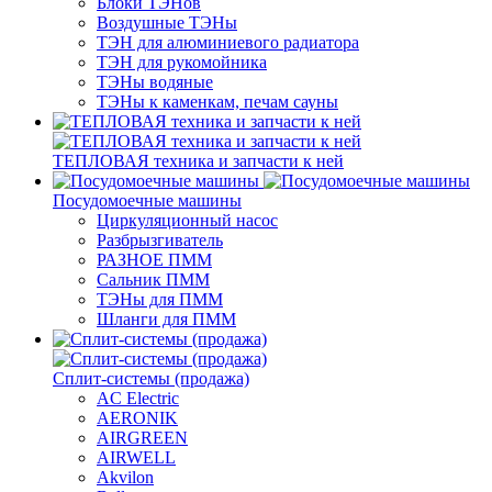
Блоки ТЭНов
Воздушные ТЭНы
ТЭН для алюминиевого радиатора
ТЭН для рукомойника
ТЭНы водяные
ТЭНы к каменкам, печам сауны
ТЕПЛОВАЯ техника и запчасти к ней
Посудомоечные машины
Циркуляционный насос
Разбрызгиватель
РАЗНОЕ ПММ
Сальник ПММ
ТЭНы для ПММ
Шланги для ПММ
Сплит-системы (продажа)
AC Electric
AERONIK
AIRGREEN
AIRWELL
Akvilon