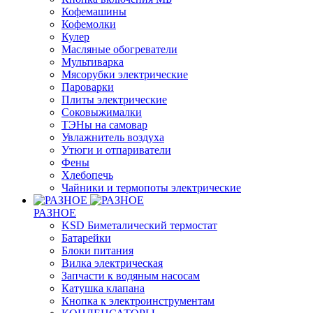
Кофемашины
Кофемолки
Кулер
Масляные обогреватели
Мультиварка
Мясорубки электрические
Пароварки
Плиты электрические
Соковыжималки
ТЭНы на самовар
Увлажнитель воздуха
Утюги и отпариватели
Фены
Хлебопечь
Чайники и термопоты электрические
РАЗНОЕ
KSD Биметалический термостат
Батарейки
Блоки питания
Вилка электрическая
Запчасти к водяным насосам
Катушка клапана
Кнопка к электроинструментам