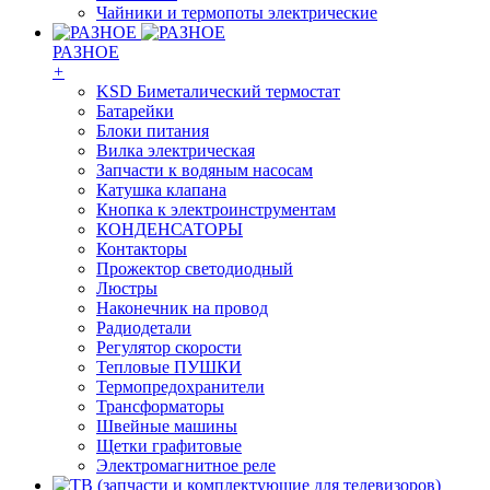
Чайники и термопоты электрические
РАЗНОЕ
+
KSD Биметалический термостат
Батарейки
Блоки питания
Вилка электрическая
Запчасти к водяным насосам
Катушка клапана
Кнопка к электроинструментам
КОНДЕНСАТОРЫ
Контакторы
Прожектор светодиодный
Люстры
Наконечник на провод
Радиодетали
Регулятор скорости
Тепловые ПУШКИ
Термопредохранители
Трансформаторы
Швейные машины
Щетки графитовые
Электромагнитное реле