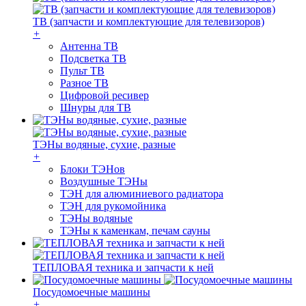
ТВ (запчасти и комплектующие для телевизоров)
+
Антенна ТВ
Подсветка ТВ
Пульт ТВ
Разное ТВ
Цифровой ресивер
Шнуры для ТВ
ТЭНы водяные, сухие, разные
+
Блоки ТЭНов
Воздушные ТЭНы
ТЭН для алюминиевого радиатора
ТЭН для рукомойника
ТЭНы водяные
ТЭНы к каменкам, печам сауны
ТЕПЛОВАЯ техника и запчасти к ней
Посудомоечные машины
+