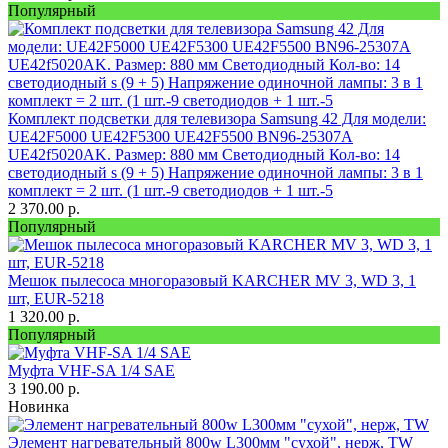
Популярный
Комплект подсветки для телевизора Samsung 42 Для модели:
UE42F5000 UE42F5300 UE42F5500 BN96-25307A
UE42f5020AK. Размер: 880 мм Светодиодный Кол-во: 14
светодиодный s (9 + 5) Напряжение одиночной лампы: 3 в 1
комплект = 2 шт. (1 шт.-9 светодиодов + 1 шт.-5
2 370.00
р.
Популярный
Мешок пылесоса многоразовый KARCHER MV 3, WD 3, 1
шт, EUR-5218
1 320.00
р.
Популярный
Муфта VHF-SA 1/4 SAE
3 190.00
р.
Новинка
Элемент нагревательный 800w L300мм "сухой", нерж, TW