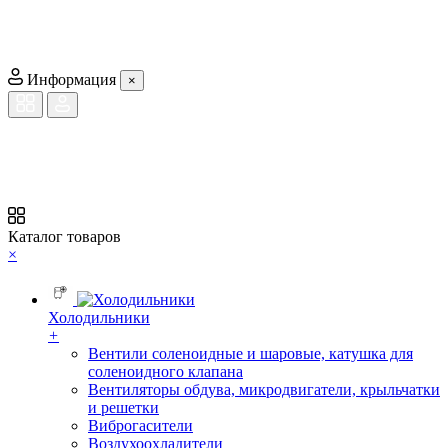
Информация
×
Каталог товаров
×
Холодильники
+
Вентили соленоидные и шаровые, катушка для
соленоидного клапана
Вентиляторы обдува, микродвигатели, крыльчатки
и решетки
Виброгасители
Воздухоохладители