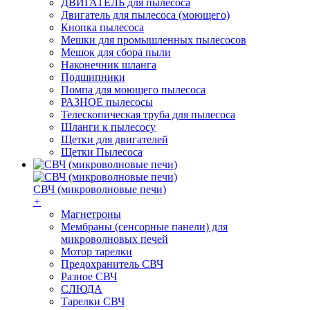
ДВИГАТЕЛЬ для пылесоса
Двигатель для пылесоса (моющего)
Кнопка пылесоса
Мешки для промышленных пылесосов
Мешок для сбора пыли
Наконечник шланга
Подшипники
Помпа для моющего пылесоса
РАЗНОЕ пылесосы
Телескопическая труба для пылесоса
Шланги к пылесосу
Щетки для двигателей
Щетки Пылесоса
СВЧ (микроволновые печи)
+
Магнетроны
Мембраны (сенсорные панели) для
микроволновых печей
Мотор тарелки
Предохранитель СВЧ
Разное СВЧ
СЛЮДА
Тарелки СВЧ