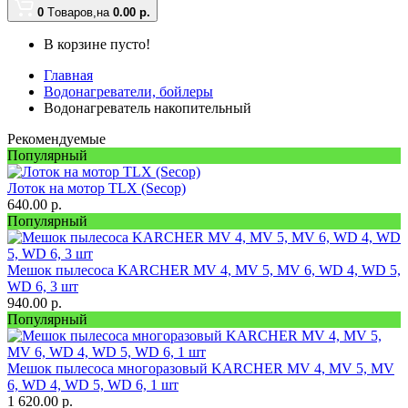
0
Tоваров,
на
0.00
р.
В корзине пусто!
Главная
Водонагреватели, бойлеры
Водонагреватель накопительный
Рекомендуемые
Популярный
Лоток на мотор TLX (Secop)
640.00
р.
Популярный
Мешок пылесоса KARCHER MV 4, MV 5, MV 6, WD 4, WD 5,
WD 6, 3 шт
940.00
р.
Популярный
Мешок пылесоса многоразовый KARCHER MV 4, MV 5, MV
6, WD 4, WD 5, WD 6, 1 шт
1 620.00
р.