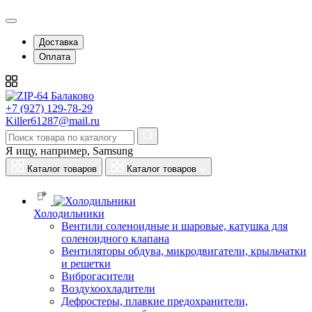
Доставка
Оплата
+7 (927) 129-78-29
Killer61287@mail.ru
Я ищу, например,
Samsung
Каталог товаров
Каталог товаров
Холодильники
Вентили соленоидные и шаровые, катушка для
соленоидного клапана
Вентиляторы обдува, микродвигатели, крыльчатки
и решетки
Виброгасители
Воздухоохладители
Дефростеры, плавкие предохранители,