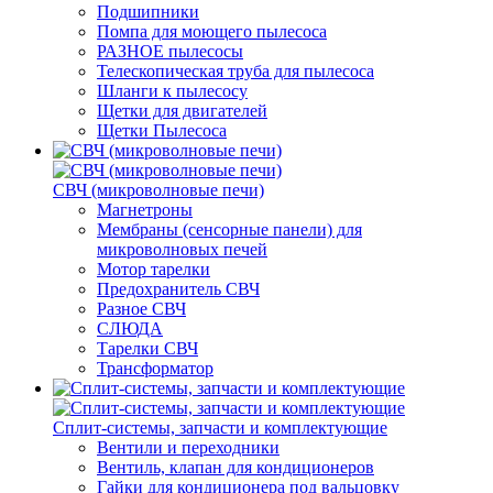
Подшипники
Помпа для моющего пылесоса
РАЗНОЕ пылесосы
Телескопическая труба для пылесоса
Шланги к пылесосу
Щетки для двигателей
Щетки Пылесоса
СВЧ (микроволновые печи)
Магнетроны
Мембраны (сенсорные панели) для
микроволновых печей
Мотор тарелки
Предохранитель СВЧ
Разное СВЧ
СЛЮДА
Тарелки СВЧ
Трансформатор
Сплит-системы, запчасти и комплектующие
Вентили и переходники
Вентиль, клапан для кондиционеров
Гайки для кондиционера под вальцовку