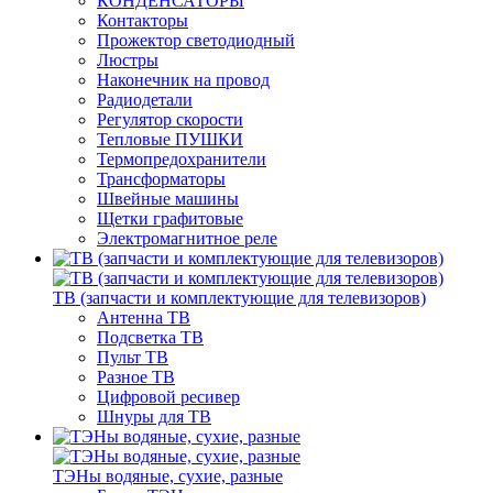
КОНДЕНСАТОРЫ
Контакторы
Прожектор светодиодный
Люстры
Наконечник на провод
Радиодетали
Регулятор скорости
Тепловые ПУШКИ
Термопредохранители
Трансформаторы
Швейные машины
Щетки графитовые
Электромагнитное реле
ТВ (запчасти и комплектующие для телевизоров)
Антенна ТВ
Подсветка ТВ
Пульт ТВ
Разное ТВ
Цифровой ресивер
Шнуры для ТВ
ТЭНы водяные, сухие, разные