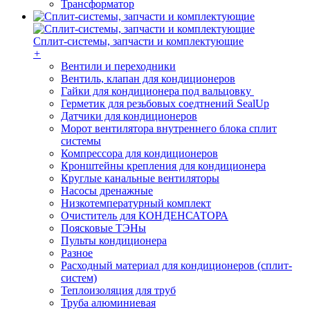
Трансформатор
Сплит-системы, запчасти и комплектующие
+
Вентили и переходники
Вентиль, клапан для кондиционеров
Гайки для кондиционера под вальцовку
Герметик для резьбовых соедтнений SealUp
Датчики для кондиционеров
Морот вентилятора внутреннего блока сплит
системы
Компрессора для кондиционеров
Кронштейны крепления для кондиционера
Круглые канальные вентиляторы
Насосы дренажные
Низкотемпературный комплект
Очиститель для КОНДЕНСАТОРА
Поясковые ТЭНы
Пульты кондиционера
Разное
Расходный материал для кондиционеров (сплит-
систем)
Теплоизоляция для труб
Труба алюминиевая