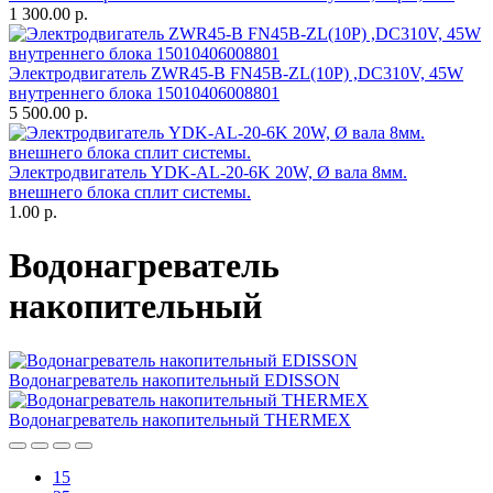
1 300.00
р.
Электродвигатель ZWR45-B FN45B-ZL(10P) ,DC310V, 45W
внутреннего блока 15010406008801
5 500.00
р.
Электродвигатель YDK-AL-20-6K 20W, Ø вала 8мм.
внешнего блока сплит системы.
1.00
р.
Водонагреватель
накопительный
Водонагреватель накопительный EDISSON
Водонагреватель накопительный THERMEX
15