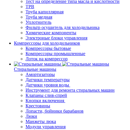
Тест на определение типа масла и кислотности
ТРВ
Труба капиллярная
Труба медная
Уплотнитель
Фильтр осушитель для холодильника
Химические компоненты
Электроные блоки управления
Компрессоры для холодильников
Компрессоры бытовые
Компрессоры промышленные
Лоток на компрессор
Стиральные машины
Амортизаторы
Датчики температуры
Датчики уровня воды
Инструмент для ремонта стиральных машин
Клапаны слив-спрей
Кнопки включения
Крестовины
Лопасти, бойники барабанов
Люки
Манжеты люка
Модули управления