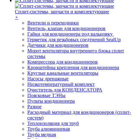
Сплит-системы, запчасти и комплектующие
+
Вентили и переходники
Вентиль, клапан для кондиционеров
Гайки для кондиционера под вальцовку
Герметик для резьбовых соедтнений SealUp
Датчики для кондиционеров
Морот вентилятора внутреннего блока сплит
системы
Компрессора для кондиционеров
Кронштейны крепления для кондиционера
Круглые канальные вентиляторы
Насосы дренажные
Низкотемпературный комплект
Очиститель для КОНДЕНСАТОРА
Поясковые ТЭНы
Пульты кондиционера
Разное
Расходный материал для кондиционеров (сплит-
систем)
Теплоизоляция для труб
Труба алюминиевая
Труба медная