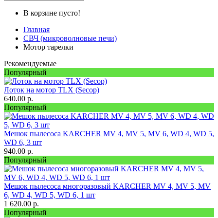
В корзине пусто!
Главная
СВЧ (микроволновые печи)
Мотор тарелки
Рекомендуемые
Популярный
Лоток на мотор TLX (Secop)
640.00
р.
Популярный
Мешок пылесоса KARCHER MV 4, MV 5, MV 6, WD 4, WD 5,
WD 6, 3 шт
940.00
р.
Популярный
Мешок пылесоса многоразовый KARCHER MV 4, MV 5, MV
6, WD 4, WD 5, WD 6, 1 шт
1 620.00
р.
Популярный