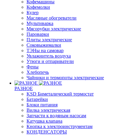
Кофемашины
Кофемолки
Кулер
Масляные обогреватели
Мультиварка
Мясорубки электрические
Пароварки
Плиты электрические
Соковыжималки
ТЭНы на самовар
Увлажнитель воздуха
Утюги и отпариватели
Фены
Хлебопечь
Чайники и термопоты электрические
РАЗНОЕ
KSD Биметалический термостат
Батарейки
Блоки питания
Вилка электрическая
Запчасти к водяным насосам
Катушка клапана
Кнопка к электроинструментам
КОНДЕНСАТОРЫ