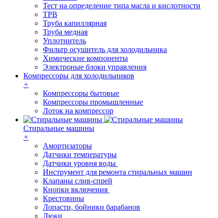
Тест на определение типа масла и кислотности
ТРВ
Труба капиллярная
Труба медная
Уплотнитель
Фильтр осушитель для холодильника
Химические компоненты
Электроные блоки управления
Компрессоры для холодильников
+
Компрессоры бытовые
Компрессоры промышленные
Лоток на компрессор
Стиральные машины
+
Амортизаторы
Датчики температуры
Датчики уровня воды
Инструмент для ремонта стиральных машин
Клапаны слив-спрей
Кнопки включения
Крестовины
Лопасти, бойники барабанов
Люки