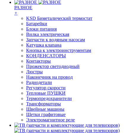
РАЗНОЕ
+
KSD Биметалический термостат
Батарейки
Блоки питания
Вилка электрическая
Запчасти к водяным насосам
Катушка клапана
Кнопка к электроинструментам
КОНДЕНСАТОРЫ
Контакторы
Прожектор светодиодный
Люстры
Наконечник на провод
Радиодетали
Регулятор скорости
Тепловые ПУШКИ
Термопредохранители
Трансформаторы
Швейные машины
Щетки графитовые
Электромагнитное реле