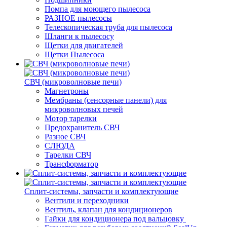
Помпа для моющего пылесоса
РАЗНОЕ пылесосы
Телескопическая труба для пылесоса
Шланги к пылесосу
Щетки для двигателей
Щетки Пылесоса
СВЧ (микроволновые печи)
Магнетроны
Мембраны (сенсорные панели) для
микроволновых печей
Мотор тарелки
Предохранитель СВЧ
Разное СВЧ
СЛЮДА
Тарелки СВЧ
Трансформатор
Сплит-системы, запчасти и комплектующие
Вентили и переходники
Вентиль, клапан для кондиционеров
Гайки для кондиционера под вальцовку