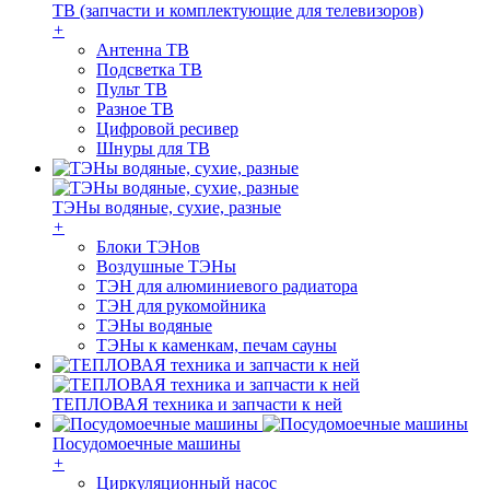
ТВ (запчасти и комплектующие для телевизоров)
+
Антенна ТВ
Подсветка ТВ
Пульт ТВ
Разное ТВ
Цифровой ресивер
Шнуры для ТВ
ТЭНы водяные, сухие, разные
+
Блоки ТЭНов
Воздушные ТЭНы
ТЭН для алюминиевого радиатора
ТЭН для рукомойника
ТЭНы водяные
ТЭНы к каменкам, печам сауны
ТЕПЛОВАЯ техника и запчасти к ней
Посудомоечные машины
+
Циркуляционный насос