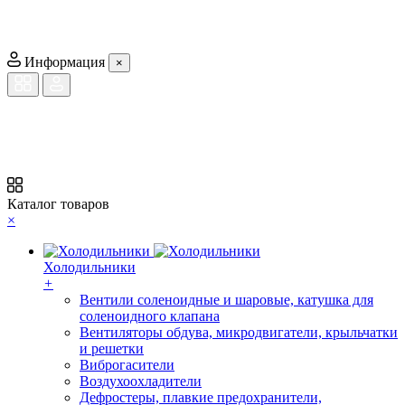
Информация
×
Каталог товаров
×
Холодильники
+
Вентили соленоидные и шаровые, катушка для
соленоидного клапана
Вентиляторы обдува, микродвигатели, крыльчатки
и решетки
Виброгасители
Воздухоохладители
Дефростеры, плавкие предохранители,