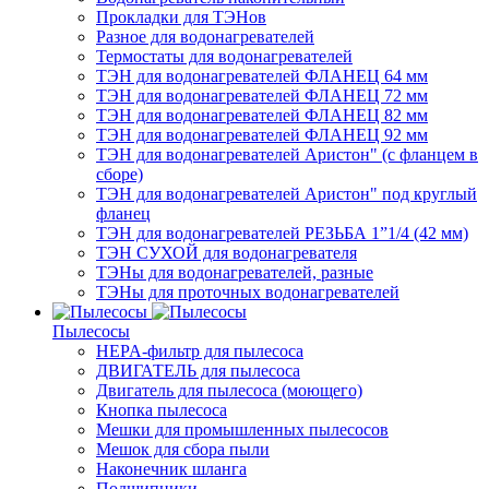
Прокладки для ТЭНов
Разное для водонагревателей
Термостаты для водонагревателей
ТЭН для водонагревателей ФЛАНЕЦ 64 мм
ТЭН для водонагревателей ФЛАНЕЦ 72 мм
ТЭН для водонагревателей ФЛАНЕЦ 82 мм
ТЭН для водонагревателей ФЛАНЕЦ 92 мм
ТЭН для водонагревателей Аристон" (с фланцем в
сборе)
ТЭН для водонагревателей Аристон" под круглый
фланец
ТЭН для водонагревателей РЕЗЬБА 1”1/4 (42 мм)
ТЭН СУХОЙ для водонагревателя
ТЭНы для водонагревателей, разные
ТЭНы для проточных водонагревателей
Пылесосы
HEPA-фильтр для пылесоса
ДВИГАТЕЛЬ для пылесоса
Двигатель для пылесоса (моющего)
Кнопка пылесоса
Мешки для промышленных пылесосов
Мешок для сбора пыли
Наконечник шланга
Подшипники