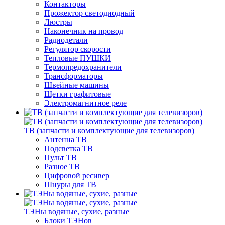
Контакторы
Прожектор светодиодный
Люстры
Наконечник на провод
Радиодетали
Регулятор скорости
Тепловые ПУШКИ
Термопредохранители
Трансформаторы
Швейные машины
Щетки графитовые
Электромагнитное реле
ТВ (запчасти и комплектующие для телевизоров)
Антенна ТВ
Подсветка ТВ
Пульт ТВ
Разное ТВ
Цифровой ресивер
Шнуры для ТВ
ТЭНы водяные, сухие, разные
Блоки ТЭНов