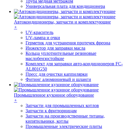
Труба медная метражом
Универсальная плата для кондиционера
Автокондиционеры, запчасти и комплектующие
+
UV-краситель
UV-лампа и очки
Герметик для устранения протечек фреона
Инжектор для заправки масла
Кольца уплотнительные резиновые
маслобензостойкие
Комплект для заправки авто-кондиционеров FC-
AL801G50
Пресс для очистки каппилярки
Фитинг алюминиевый и шланги
Промышленное кухонное оборудование
+
Запчасти для промышленных котлов
Запчасти к фритюрницам
Запчасти на производственные титаны,
кипятильники, котлы
Промышленные электрические плиты