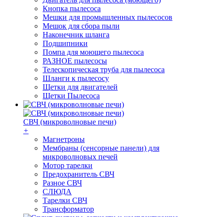
Кнопка пылесоса
Мешки для промышленных пылесосов
Мешок для сбора пыли
Наконечник шланга
Подшипники
Помпа для моющего пылесоса
РАЗНОЕ пылесосы
Телескопическая труба для пылесоса
Шланги к пылесосу
Щетки для двигателей
Щетки Пылесоса
СВЧ (микроволновые печи)
+
Магнетроны
Мембраны (сенсорные панели) для
микроволновых печей
Мотор тарелки
Предохранитель СВЧ
Разное СВЧ
СЛЮДА
Тарелки СВЧ
Трансформатор