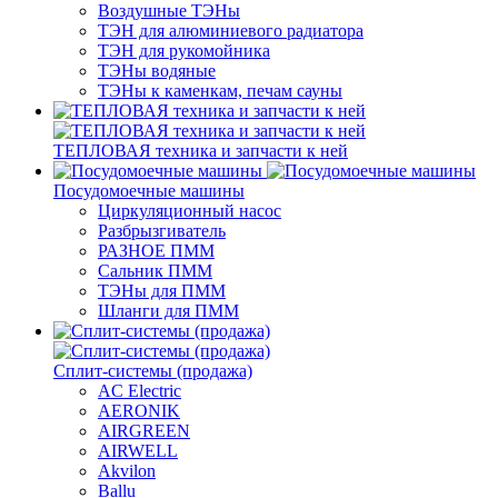
Воздушные ТЭНы
ТЭН для алюминиевого радиатора
ТЭН для рукомойника
ТЭНы водяные
ТЭНы к каменкам, печам сауны
ТЕПЛОВАЯ техника и запчасти к ней
Посудомоечные машины
Циркуляционный насос
Разбрызгиватель
РАЗНОЕ ПММ
Сальник ПММ
ТЭНы для ПММ
Шланги для ПММ
Сплит-системы (продажа)
AC Electric
AERONIK
AIRGREEN
AIRWELL
Akvilon
Ballu