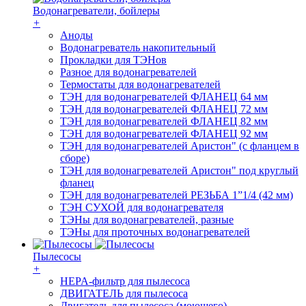
Водонагреватели, бойлеры
+
Аноды
Водонагреватель накопительный
Прокладки для ТЭНов
Разное для водонагревателей
Термостаты для водонагревателей
ТЭН для водонагревателей ФЛАНЕЦ 64 мм
ТЭН для водонагревателей ФЛАНЕЦ 72 мм
ТЭН для водонагревателей ФЛАНЕЦ 82 мм
ТЭН для водонагревателей ФЛАНЕЦ 92 мм
ТЭН для водонагревателей Аристон" (с фланцем в
сборе)
ТЭН для водонагревателей Аристон" под круглый
фланец
ТЭН для водонагревателей РЕЗЬБА 1”1/4 (42 мм)
ТЭН СУХОЙ для водонагревателя
ТЭНы для водонагревателей, разные
ТЭНы для проточных водонагревателей
Пылесосы
+
HEPA-фильтр для пылесоса
ДВИГАТЕЛЬ для пылесоса
Двигатель для пылесоса (моющего)