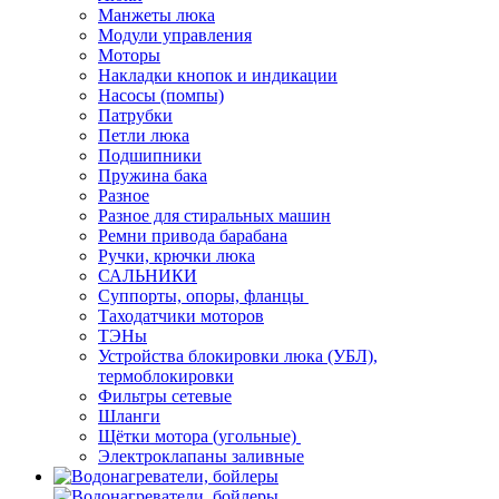
Манжеты люка
Модули управления
Моторы
Накладки кнопок и индикации
Насосы (помпы)
Патрубки
Петли люка
Подшипники
Пружина бака
Разное
Разное для стиральных машин
Ремни привода барабана
Ручки, крючки люка
САЛЬНИКИ
Суппорты, опоры, фланцы
Таходатчики моторов
ТЭНы
Устройства блокировки люка (УБЛ),
термоблокировки
Фильтры сетевые
Шланги
Щётки мотора (угольные)
Электроклапаны заливные