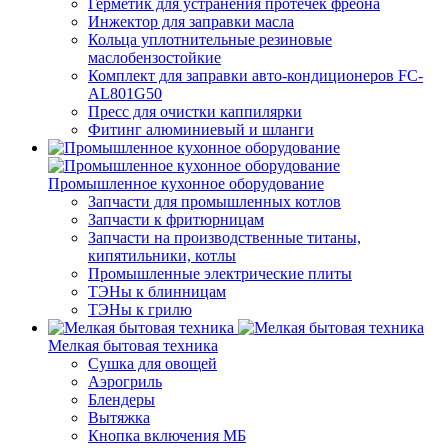
Герметик для устранения протечек фреона
Инжектор для заправки масла
Кольца уплотнительные резиновые
маслобензостойкие
Комплект для заправки авто-кондиционеров FC-
AL801G50
Пресс для очистки каппилярки
Фитинг алюминиевый и шланги
Промышленное кухонное оборудование
Запчасти для промышленных котлов
Запчасти к фритюрницам
Запчасти на производственные титаны,
кипятильники, котлы
Промышленные электрические плиты
ТЭНы к блинницам
ТЭНы к грилю
Мелкая бытовая техника
Cушка для овощей
Аэрогриль
Блендеры
Вытяжка
Кнопка включения МБ