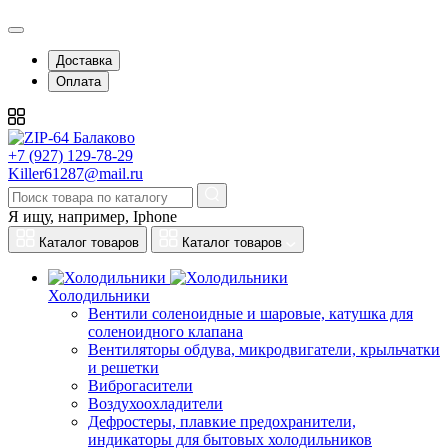
Доставка
Оплата
+7 (927) 129-78-29
Killer61287@mail.ru
Я ищу, например,
Iphone
Каталог товаров
Каталог товаров
Холодильники
Вентили соленоидные и шаровые, катушка для
соленоидного клапана
Вентиляторы обдува, микродвигатели, крыльчатки
и решетки
Виброгасители
Воздухоохладители
Дефростеры, плавкие предохранители,
индикаторы для бытовых холодильников