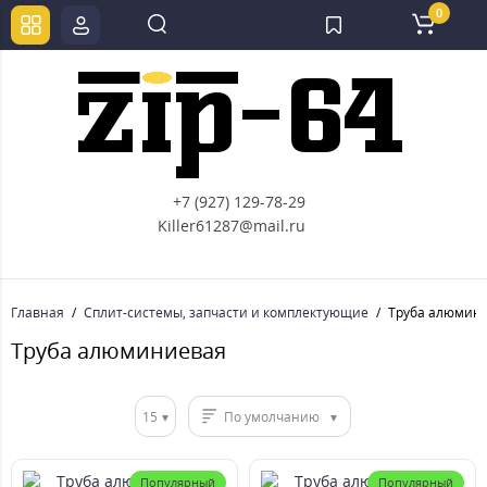
0
+7 (927) 129-78-29
Killer61287@mail.ru
Главная
Сплит-системы, запчасти и комплектующие
Труба алюмин
Труба алюминиевая
15
По умолчанию
Популярный
Популярный