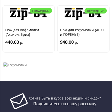
Популярный
Популярный
Нож для кофемолки
Нож для кофемолки {АСКО
{Аксион, Бриз}
и ГОРЕНЬЕ}
440.00
940.00
р.
р.
Хотите быть в курсе всех акций и скидок?
Подпишитесь на нашу рассылку