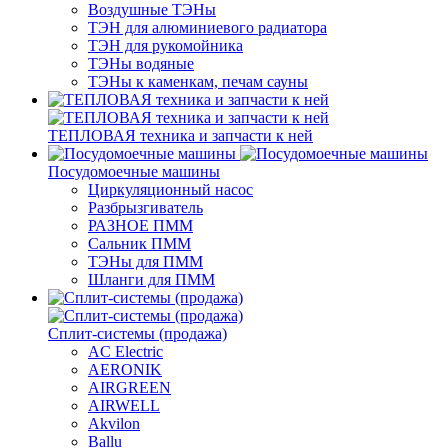
Воздушные ТЭНы
ТЭН для алюминиевого радиатора
ТЭН для рукомойника
ТЭНы водяные
ТЭНы к каменкам, печам сауны
ТЕПЛОВАЯ техника и запчасти к ней
Посудомоечные машины
Циркуляционный насос
Разбрызгиватель
РАЗНОЕ ПММ
Сальник ПММ
ТЭНы для ПММ
Шланги для ПММ
Сплит-системы (продажа)
AC Electric
AERONIK
AIRGREEN
AIRWELL
Akvilon
Ballu