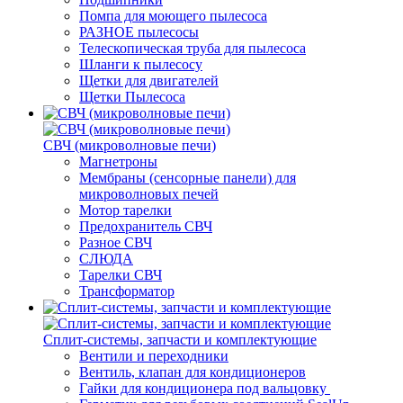
Помпа для моющего пылесоса
РАЗНОЕ пылесосы
Телескопическая труба для пылесоса
Шланги к пылесосу
Щетки для двигателей
Щетки Пылесоса
СВЧ (микроволновые печи)
Магнетроны
Мембраны (сенсорные панели) для
микроволновых печей
Мотор тарелки
Предохранитель СВЧ
Разное СВЧ
СЛЮДА
Тарелки СВЧ
Трансформатор
Сплит-системы, запчасти и комплектующие
Вентили и переходники
Вентиль, клапан для кондиционеров
Гайки для кондиционера под вальцовку