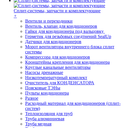
Сплит-системы, запчасти и комплектующие
+
Вентили и переходники
Вентиль, клапан для кондиционеров
Гайки для кондиционера под вальцовку
Герметик для резьбовых соедтнений SealUp
Датчики для кондиционеров
Морот вентилятора внутреннего блока сплит
системы
Компрессора для кондиционеров
Кронштейны крепления для кондиционера
Круглые канальные вентиляторы
Насосы дренажные
Низкотемпературный комплект
Очиститель для КОНДЕНСАТОРА
Поясковые ТЭНы
Пульты кондиционера
Разное
Расходный материал для кондиционеров (сплит-
систем)
Теплоизоляция для труб
Труба алюминиевая
Труба медная