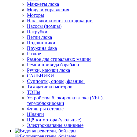
Манжеты люка
Модули управления
Моторы
Накладки кнопок и индикации
Насосы (помпы)
Патрубки
Петли люка
Подшипники
Пружина бака
Разное
Разное для стиральных машин
Ремни привода барабана
Ручки, крючки люка
САЛЬНИКИ
Суппорты, опоры, фланцы
Таходатчики моторов
ТЭНы
Устройства блокировки люка (УБЛ),
термоблокировки
Фильтры сетевые
Шланги
Щётки мотора (угольные)
Электроклапаны заливные