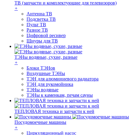
ТВ (запчасти и комплектующие для телевизоров)
+
Антенна ТВ
Подсветка ТВ
Пульт ТВ
Разное ТВ
Цифровой ресивер
Шнуры для ТВ
ТЭНы водяные, сухие, разные
+
Блоки ТЭНов
Воздушные ТЭНы
ТЭН для алюминиевого радиатора
ТЭН для рукомойника
ТЭНы водяные
ТЭНы к каменкам, печам сауны
ТЕПЛОВАЯ техника и запчасти к ней
Посудомоечные машины
+
Циркуляционный насос