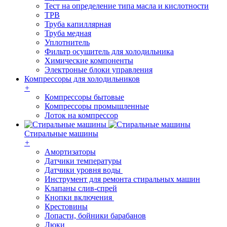
Тест на определение типа масла и кислотности
ТРВ
Труба капиллярная
Труба медная
Уплотнитель
Фильтр осушитель для холодильника
Химические компоненты
Электроные блоки управления
Компрессоры для холодильников
+
Компрессоры бытовые
Компрессоры промышленные
Лоток на компрессор
Стиральные машины
+
Амортизаторы
Датчики температуры
Датчики уровня воды
Инструмент для ремонта стиральных машин
Клапаны слив-спрей
Кнопки включения
Крестовины
Лопасти, бойники барабанов
Люки