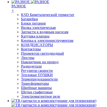
РАЗНОЕ
+
KSD Биметалический термостат
Батарейки
Блоки питания
Вилка электрическая
Запчасти к водяным насосам
Катушка клапана
Кнопка к электроинструментам
КОНДЕНСАТОРЫ
Контакторы
Прожектор светодиодный
Люстры
Наконечник на провод
Радиодетали
Регулятор скорости
Тепловые ПУШКИ
Термопредохранители
Трансформаторы
Швейные машины
Щетки графитовые
Электромагнитное реле