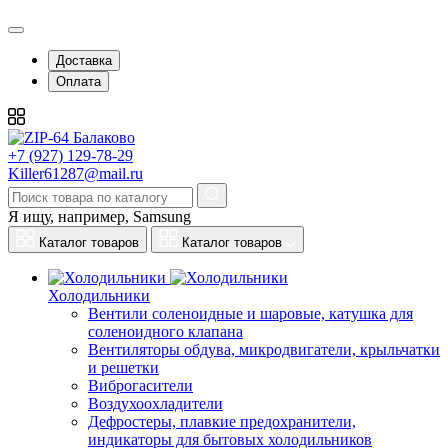
Доставка
Оплата
+7 (927) 129-78-29
Killer61287@mail.ru
Я ищу, например,
Samsung
Каталог товаров
Каталог товаров
Холодильники
Вентили соленоидные и шаровые, катушка для
соленоидного клапана
Вентиляторы обдува, микродвигатели, крыльчатки
и решетки
Виброгасители
Воздухоохладители
Дефростеры, плавкие предохранители,
индикаторы для бытовых холодильников