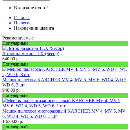
В корзине пусто!
Главная
Пылесосы
Наконечник шланга
Рекомендуемые
Популярный
Лоток на мотор TLX (Secop)
640.00
р.
Популярный
Мешок пылесоса KARCHER MV 4, MV 5, MV 6, WD 4, WD 5,
WD 6, 3 шт
940.00
р.
Популярный
Мешок пылесоса многоразовый KARCHER MV 4, MV 5, MV
6, WD 4, WD 5, WD 6, 1 шт
1 620.00
р.
Популярный