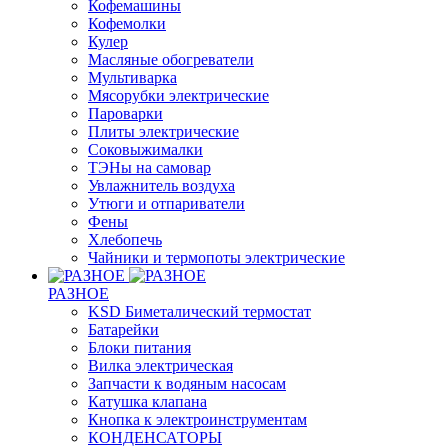
Кофемашины
Кофемолки
Кулер
Масляные обогреватели
Мультиварка
Мясорубки электрические
Пароварки
Плиты электрические
Соковыжималки
ТЭНы на самовар
Увлажнитель воздуха
Утюги и отпариватели
Фены
Хлебопечь
Чайники и термопоты электрические
РАЗНОЕ
KSD Биметалический термостат
Батарейки
Блоки питания
Вилка электрическая
Запчасти к водяным насосам
Катушка клапана
Кнопка к электроинструментам
КОНДЕНСАТОРЫ