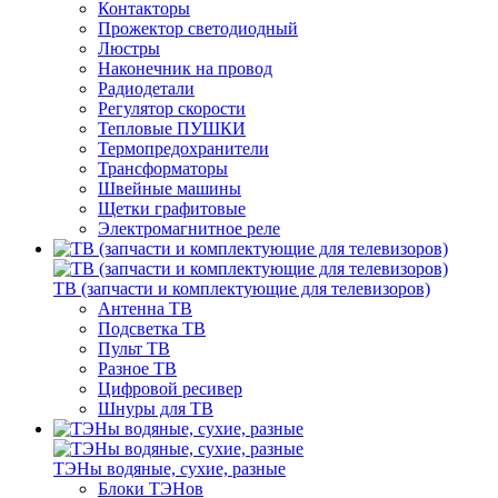
Контакторы
Прожектор светодиодный
Люстры
Наконечник на провод
Радиодетали
Регулятор скорости
Тепловые ПУШКИ
Термопредохранители
Трансформаторы
Швейные машины
Щетки графитовые
Электромагнитное реле
ТВ (запчасти и комплектующие для телевизоров)
Антенна ТВ
Подсветка ТВ
Пульт ТВ
Разное ТВ
Цифровой ресивер
Шнуры для ТВ
ТЭНы водяные, сухие, разные
Блоки ТЭНов