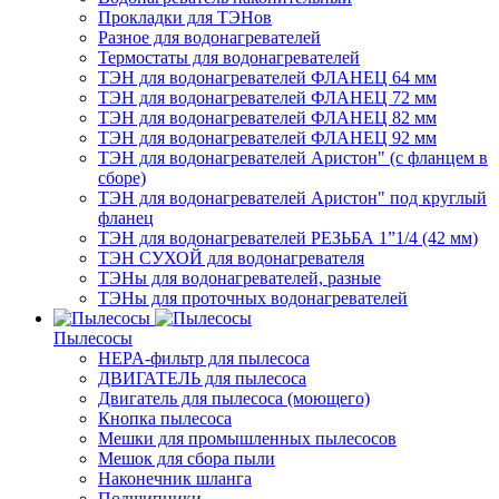
Прокладки для ТЭНов
Разное для водонагревателей
Термостаты для водонагревателей
ТЭН для водонагревателей ФЛАНЕЦ 64 мм
ТЭН для водонагревателей ФЛАНЕЦ 72 мм
ТЭН для водонагревателей ФЛАНЕЦ 82 мм
ТЭН для водонагревателей ФЛАНЕЦ 92 мм
ТЭН для водонагревателей Аристон" (с фланцем в
сборе)
ТЭН для водонагревателей Аристон" под круглый
фланец
ТЭН для водонагревателей РЕЗЬБА 1”1/4 (42 мм)
ТЭН СУХОЙ для водонагревателя
ТЭНы для водонагревателей, разные
ТЭНы для проточных водонагревателей
Пылесосы
HEPA-фильтр для пылесоса
ДВИГАТЕЛЬ для пылесоса
Двигатель для пылесоса (моющего)
Кнопка пылесоса
Мешки для промышленных пылесосов
Мешок для сбора пыли
Наконечник шланга
Подшипники