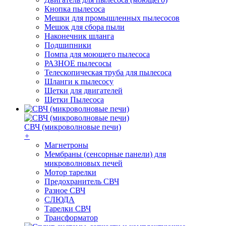
Кнопка пылесоса
Мешки для промышленных пылесосов
Мешок для сбора пыли
Наконечник шланга
Подшипники
Помпа для моющего пылесоса
РАЗНОЕ пылесосы
Телескопическая труба для пылесоса
Шланги к пылесосу
Щетки для двигателей
Щетки Пылесоса
СВЧ (микроволновые печи)
+
Магнетроны
Мембраны (сенсорные панели) для
микроволновых печей
Мотор тарелки
Предохранитель СВЧ
Разное СВЧ
СЛЮДА
Тарелки СВЧ
Трансформатор