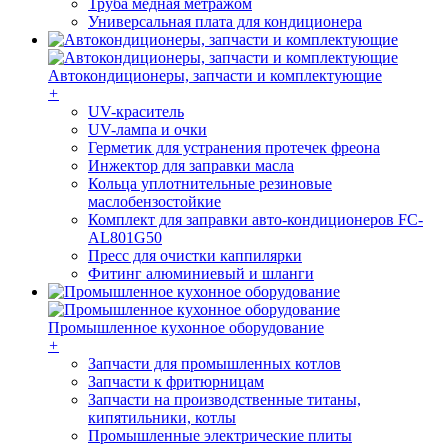
Труба медная метражом
Универсальная плата для кондиционера
Автокондиционеры, запчасти и комплектующие
+
UV-краситель
UV-лампа и очки
Герметик для устранения протечек фреона
Инжектор для заправки масла
Кольца уплотнительные резиновые
маслобензостойкие
Комплект для заправки авто-кондиционеров FC-
AL801G50
Пресс для очистки каппилярки
Фитинг алюминиевый и шланги
Промышленное кухонное оборудование
+
Запчасти для промышленных котлов
Запчасти к фритюрницам
Запчасти на производственные титаны,
кипятильники, котлы
Промышленные электрические плиты