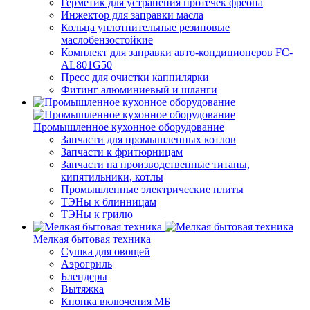
Герметик для устранения протечек фреона
Инжектор для заправки масла
Кольца уплотнительные резиновые
маслобензостойкие
Комплект для заправки авто-кондиционеров FC-
AL801G50
Пресс для очистки каппилярки
Фитинг алюминиевый и шланги
Промышленное кухонное оборудование
Запчасти для промышленных котлов
Запчасти к фритюрницам
Запчасти на производственные титаны,
кипятильники, котлы
Промышленные электрические плиты
ТЭНы к блинницам
ТЭНы к грилю
Мелкая бытовая техника
Cушка для овощей
Аэрогриль
Блендеры
Вытяжка
Кнопка включения МБ