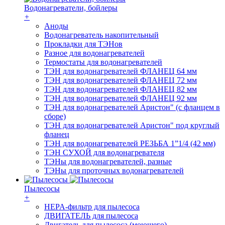
Водонагреватели, бойлеры
+
Аноды
Водонагреватель накопительный
Прокладки для ТЭНов
Разное для водонагревателей
Термостаты для водонагревателей
ТЭН для водонагревателей ФЛАНЕЦ 64 мм
ТЭН для водонагревателей ФЛАНЕЦ 72 мм
ТЭН для водонагревателей ФЛАНЕЦ 82 мм
ТЭН для водонагревателей ФЛАНЕЦ 92 мм
ТЭН для водонагревателей Аристон" (с фланцем в
сборе)
ТЭН для водонагревателей Аристон" под круглый
фланец
ТЭН для водонагревателей РЕЗЬБА 1”1/4 (42 мм)
ТЭН СУХОЙ для водонагревателя
ТЭНы для водонагревателей, разные
ТЭНы для проточных водонагревателей
Пылесосы
+
HEPA-фильтр для пылесоса
ДВИГАТЕЛЬ для пылесоса
Двигатель для пылесоса (моющего)