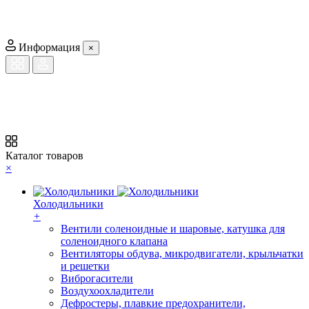
Информация
×
Каталог товаров
×
Холодильники
+
Вентили соленоидные и шаровые, катушка для
соленоидного клапана
Вентиляторы обдува, микродвигатели, крыльчатки
и решетки
Виброгасители
Воздухоохладители
Дефростеры, плавкие предохранители,