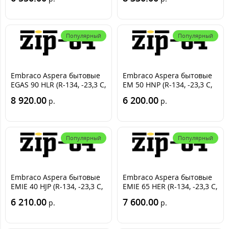
Популярный
Популярный
Embraco Aspera бытовые
Embraco Aspera бытовые
EGAS 90 HLR (R-134, -23,3 С,
EM 50 HNP (R-134, -23,3 С,
219 Вт)
125 Вт)
8 920.00
6 200.00
р.
р.
Популярный
Популярный
Embraco Aspera бытовые
Embraco Aspera бытовые
EMIE 40 HJP (R-134, -23,3 С,
EMIE 65 HER (R-134, -23,3 С,
95 Вт)
149 Вт)
6 210.00
7 600.00
р.
р.