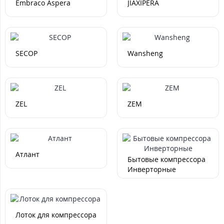
Embraco Aspera
JIAXIPERA
SECOP
Wansheng
ZEL
ZEM
Атлант
Бытовые компрессора
Инверторные
Лоток для компрессора