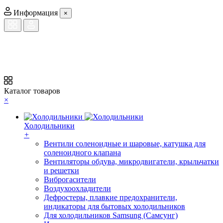
Информация
×
Каталог товаров
×
Холодильники
+
Вентили соленоидные и шаровые, катушка для
соленоидного клапана
Вентиляторы обдува, микродвигатели, крыльчатки
и решетки
Виброгасители
Воздухоохладители
Дефростеры, плавкие предохранители,
индикаторы для бытовых холодильников
Для холодильников Samsung (Самсунг)