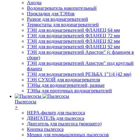
Аноды
Водонагреватель накопительный
Прокладки для ТЭНов
Разное для водонагревателей
Термостаты для водонагревателей
ТЭН для водонагревателей ФЛАНЕЦ 64 мм
ТЭН для водонагревателей ФЛАНЕЦ 72 мм
ТЭН для водонагревателей ФЛАНЕЦ 82 мм
ТЭН для водонагревателей ФЛАНЕЦ 92 мм
ТЭН для водонагревателей Аристон" (с фланцем в
сборе)
ТЭН для водонагревателей Аристон" под круглый
фланец
ТЭН для водонагревателей РЕЗЬБА 1”1/4 (42 мм)
ТЭН СУХОЙ для водонагревателя
ТЭНы для водонагревателей, разные
ТЭНы для проточных водонагревателей
Пылесосы
+
HEPA-фильтр для пылесоса
ДВИГАТЕЛЬ для пылесоса
Двигатель для пылесоса (моющего)
Кнопка пылесоса
Мешки для промышленных пылесосов