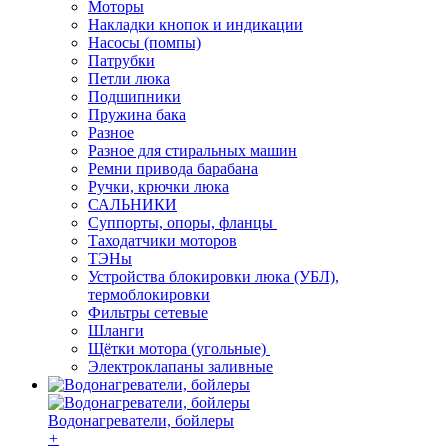
Моторы
Накладки кнопок и индикации
Насосы (помпы)
Патрубки
Петли люка
Подшипники
Пружина бака
Разное
Разное для стиральных машин
Ремни привода барабана
Ручки, крючки люка
САЛЬНИКИ
Суппорты, опоры, фланцы
Таходатчики моторов
ТЭНы
Устройства блокировки люка (УБЛ),
термоблокировки
Фильтры сетевые
Шланги
Щётки мотора (угольные)
Электроклапаны заливные
Водонагреватели, бойлеры
+