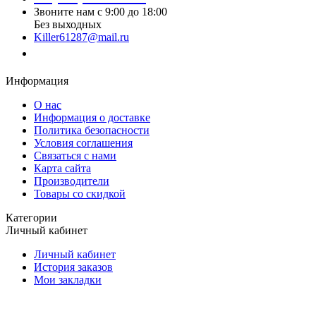
Звоните нам с 9:00 до 18:00
Без выходных
Killer61287@mail.ru
Заказать звонок
Информация
О нас
Информация о доставке
Политика безопасности
Условия соглашения
Связаться с нами
Карта сайта
Производители
Товары со скидкой
Категории
Личный кабинет
Личный кабинет
История заказов
Мои закладки