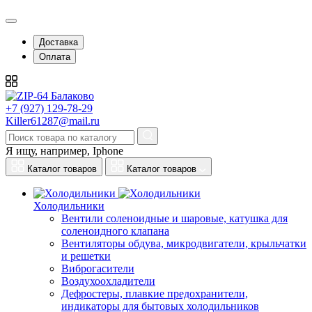
Доставка
Оплата
+7 (927) 129-78-29
Killer61287@mail.ru
Я ищу, например,
Iphone
Каталог товаров
Каталог товаров
Холодильники
Вентили соленоидные и шаровые, катушка для
соленоидного клапана
Вентиляторы обдува, микродвигатели, крыльчатки
и решетки
Виброгасители
Воздухоохладители
Дефростеры, плавкие предохранители,
индикаторы для бытовых холодильников