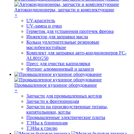
Автокондиционеры, запчасти и комплектующие
+
UV-краситель
UV-лампа и очки
Герметик для устранения протечек фреона
Инжектор для заправки масла
Кольца уплотнительные резиновые
маслобензостойкие
Комплект для заправки авто-кондиционеров FC-
AL801G50
Пресс для очистки каппилярки
Фитинг алюминиевый и шланги
Промышленное кухонное оборудование
+
Запчасти для промышленных котлов
Запчасти к фритюрницам
Запчасти на производственные титаны,
кипятильники, котлы
Промышленные электрические плиты
ТЭНы к блинницам
ТЭНы к грилю