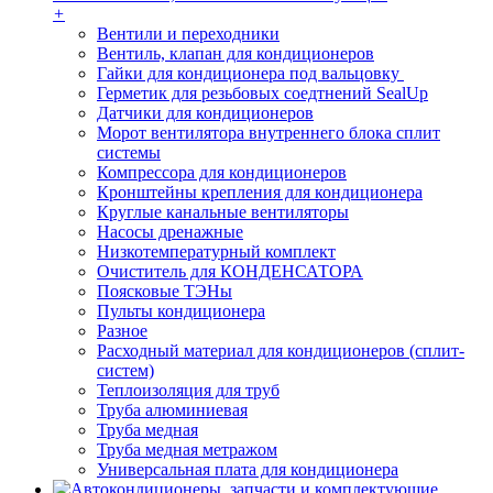
+
Вентили и переходники
Вентиль, клапан для кондиционеров
Гайки для кондиционера под вальцовку
Герметик для резьбовых соедтнений SealUp
Датчики для кондиционеров
Морот вентилятора внутреннего блока сплит
системы
Компрессора для кондиционеров
Кронштейны крепления для кондиционера
Круглые канальные вентиляторы
Насосы дренажные
Низкотемпературный комплект
Очиститель для КОНДЕНСАТОРА
Поясковые ТЭНы
Пульты кондиционера
Разное
Расходный материал для кондиционеров (сплит-
систем)
Теплоизоляция для труб
Труба алюминиевая
Труба медная
Труба медная метражом
Универсальная плата для кондиционера