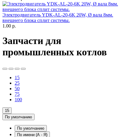
Электродвигатель YDK-AL-20-6K 20W, Ø вала 8мм.
внешнего блока сплит системы.
1.00
р.
Запчасти для
промышленных котлов
15
25
50
75
100
15
По умолчанию
По умолчанию
По имени (A - Я)