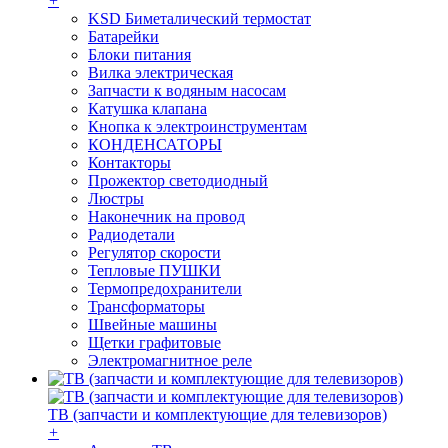
+
KSD Биметалический термостат
Батарейки
Блоки питания
Вилка электрическая
Запчасти к водяным насосам
Катушка клапана
Кнопка к электроинструментам
КОНДЕНСАТОРЫ
Контакторы
Прожектор светодиодный
Люстры
Наконечник на провод
Радиодетали
Регулятор скорости
Тепловые ПУШКИ
Термопредохранители
Трансформаторы
Швейные машины
Щетки графитовые
Электромагнитное реле
ТВ (запчасти и комплектующие для телевизоров)
+