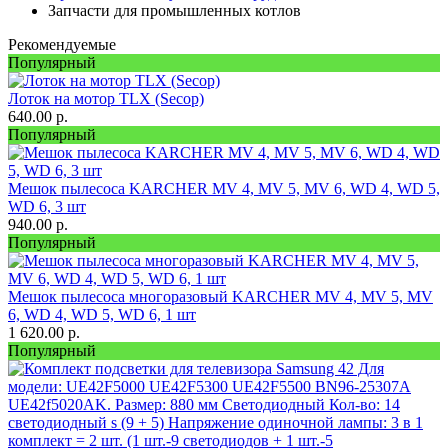
Запчасти для промышленных котлов
Рекомендуемые
Популярный
Лоток на мотор TLX (Secop)
640.00
р.
Популярный
Мешок пылесоса KARCHER MV 4, MV 5, MV 6, WD 4, WD 5,
WD 6, 3 шт
940.00
р.
Популярный
Мешок пылесоса многоразовый KARCHER MV 4, MV 5, MV
6, WD 4, WD 5, WD 6, 1 шт
1 620.00
р.
Популярный