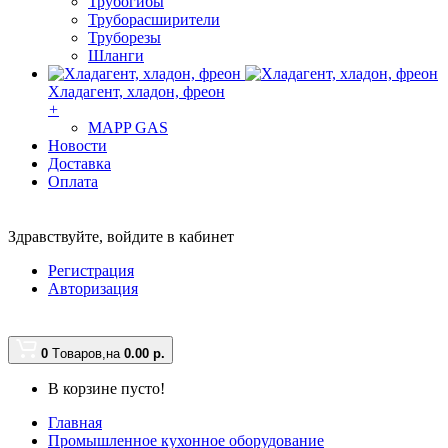
Трубогибы
Труборасширители
Труборезы
Шланги
Хладагент, хладон, фреон
+
MAPP GAS
Новости
Доставка
Оплата
Здравствуйте,
войдите в кабинет
Регистрация
Авторизация
0
Tоваров,
на
0.00
р.
В корзине пусто!
Главная
Промышленное кухонное оборудование