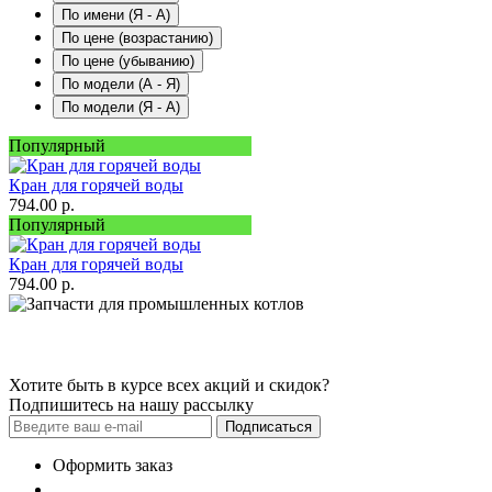
По имени (Я - A)
По цене (возрастанию)
По цене (убыванию)
По модели (A - Я)
По модели (Я - A)
Популярный
Кран для горячей воды
794.00
р.
Популярный
Кран для горячей воды
794.00
р.
Хотите быть в курсе всех акций и скидок?
Подпишитесь на нашу рассылку
Подписаться
Оформить заказ
+7 (927) 129-78-29