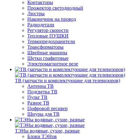
Контакторы
Прожектор светодиодный
Люстры
Наконечник на провод
Радиодетали
Регулятор скорости
Тепловые ПУШКИ
Термопредохранители
Трансформаторы
Швейные машины
Щетки графитовые
Электромагнитное реле
ТВ (запчасти и комплектующие для телевизоров)
Антенна ТВ
Подсветка ТВ
Пульт ТВ
Разное ТВ
Цифровой ресивер
Шнуры для ТВ
ТЭНы водяные, сухие, разные
Блоки ТЭНов