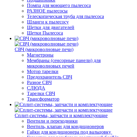
Помпа для моющего пылесоса
РАЗНОЕ пылесосы
Телескопическая труба для пылесоса
Шланги к пылесосу
Щетки для двигателей
Щетки Пылесоса
СВЧ (микроволновые печи)
Магнетроны
Мембраны (сенсорные панели) для
микроволновых печей
Мотор тарелки
Предохранитель СВЧ
Разное СВЧ
СЛЮДА
Тарелки СВЧ
Трансформатор
Сплит-системы, запчасти и комплектующие
Вентили и переходники
Вентиль, клапан для кондиционеров
Гайки для кондиционера под вальцовку