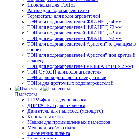
Прокладки для ТЭНов
Разное для водонагревателей
Термостаты для водонагревателей
ТЭН для водонагревателей ФЛАНЕЦ 64 мм
ТЭН для водонагревателей ФЛАНЕЦ 72 мм
ТЭН для водонагревателей ФЛАНЕЦ 82 мм
ТЭН для водонагревателей ФЛАНЕЦ 92 мм
ТЭН для водонагревателей Аристон" (с фланцем в
сборе)
ТЭН для водонагревателей Аристон" под круглый
фланец
ТЭН для водонагревателей РЕЗЬБА 1”1/4 (42 мм)
ТЭН СУХОЙ для водонагревателя
ТЭНы для водонагревателей, разные
ТЭНы для проточных водонагревателей
Пылесосы
HEPA-фильтр для пылесоса
ДВИГАТЕЛЬ для пылесоса
Двигатель для пылесоса (моющего)
Кнопка пылесоса
Мешки для промышленных пылесосов
Мешок для сбора пыли
Наконечник шланга
Подшипники