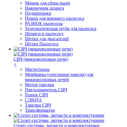
Мешок для сбора пыли
Наконечник шланга
Подшипники
Помпа для моющего пылесоса
РАЗНОЕ пылесосы
Телескопическая труба для пылесоса
Шланги к пылесосу
Щетки для двигателей
Щетки Пылесоса
СВЧ (микроволновые печи)
+
Магнетроны
Мембраны (сенсорные панели) для
микроволновых печей
Мотор тарелки
Предохранитель СВЧ
Разное СВЧ
СЛЮДА
Тарелки СВЧ
Трансформатор
Сплит-системы, запчасти и комплектующие