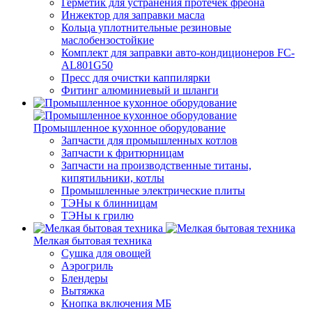
Герметик для устранения протечек фреона
Инжектор для заправки масла
Кольца уплотнительные резиновые
маслобензостойкие
Комплект для заправки авто-кондиционеров FC-
AL801G50
Пресс для очистки каппилярки
Фитинг алюминиевый и шланги
Промышленное кухонное оборудование
Запчасти для промышленных котлов
Запчасти к фритюрницам
Запчасти на производственные титаны,
кипятильники, котлы
Промышленные электрические плиты
ТЭНы к блинницам
ТЭНы к грилю
Мелкая бытовая техника
Cушка для овощей
Аэрогриль
Блендеры
Вытяжка
Кнопка включения МБ