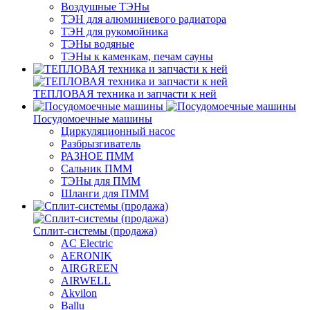
Воздушные ТЭНы
ТЭН для алюминиевого радиатора
ТЭН для рукомойника
ТЭНы водяные
ТЭНы к каменкам, печам сауны
ТЕПЛОВАЯ техника и запчасти к ней
Посудомоечные машины
Циркуляционный насос
Разбрызгиватель
РАЗНОЕ ПММ
Сальник ПММ
ТЭНы для ПММ
Шланги для ПММ
Сплит-системы (продажа)
AC Electric
AERONIK
AIRGREEN
AIRWELL
Akvilon
Ballu