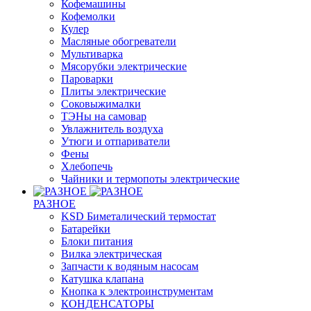
Кофемашины
Кофемолки
Кулер
Масляные обогреватели
Мультиварка
Мясорубки электрические
Пароварки
Плиты электрические
Соковыжималки
ТЭНы на самовар
Увлажнитель воздуха
Утюги и отпариватели
Фены
Хлебопечь
Чайники и термопоты электрические
РАЗНОЕ
KSD Биметалический термостат
Батарейки
Блоки питания
Вилка электрическая
Запчасти к водяным насосам
Катушка клапана
Кнопка к электроинструментам
КОНДЕНСАТОРЫ