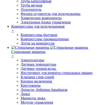
Труба капиллярная
Труба медная
Уплотнитель
Фильтр осушитель для холодильника
Химические компоненты
Электроные блоки управления
Компрессоры для холодильников
+
Компрессоры бытовые
Компрессоры промышленные
Лоток на компрессор
Стиральные машины
+
Амортизаторы
Датчики температуры
Датчики уровня воды
Инструмент для ремонта стиральных машин
Клапаны слив-спрей
Кнопки включения
Крестовины
Лопасти, бойники барабанов
Люки
Манжеты люка
Модули управления