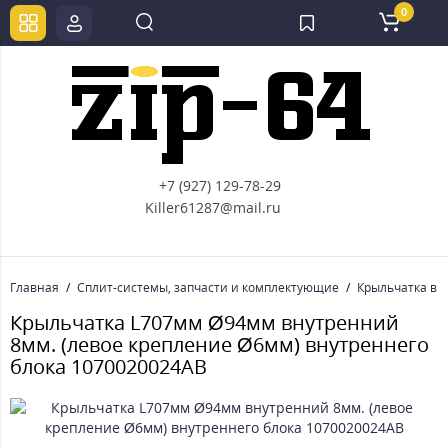
0
+7 (927) 129-78-29
Killer61287@mail.ru
Главная
Сплит-системы, запчасти и комплектующие
Крыльчатка вн
Крыльчатка L707мм Ø94мм внутренний
8мм. (левое крепление Ø6мм) внутреннего
блока 1070020024AB