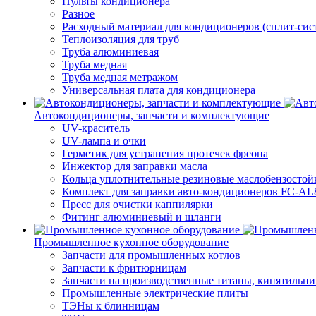
Пульты кондиционера
Разное
Расходный материал для кондиционеров (сплит-сис
Теплоизоляция для труб
Труба алюминиевая
Труба медная
Труба медная метражом
Универсальная плата для кондиционера
Автокондиционеры, запчасти и комплектующие
UV-краситель
UV-лампа и очки
Герметик для устранения протечек фреона
Инжектор для заправки масла
Кольца уплотнительные резиновые маслобензостой
Комплект для заправки авто-кондиционеров FC-A
Пресс для очистки каппилярки
Фитинг алюминиевый и шланги
Промышленное кухонное оборудование
Запчасти для промышленных котлов
Запчасти к фритюрницам
Запчасти на производственные титаны, кипятильни
Промышленные электрические плиты
ТЭНы к блинницам