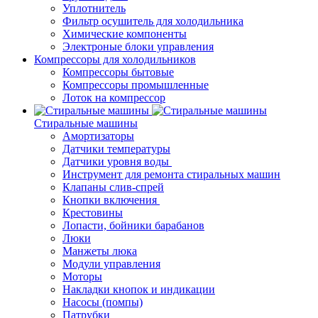
Уплотнитель
Фильтр осушитель для холодильника
Химические компоненты
Электроные блоки управления
Компрессоры для холодильников
Компрессоры бытовые
Компрессоры промышленные
Лоток на компрессор
Стиральные машины
Амортизаторы
Датчики температуры
Датчики уровня воды
Инструмент для ремонта стиральных машин
Клапаны слив-спрей
Кнопки включения
Крестовины
Лопасти, бойники барабанов
Люки
Манжеты люка
Модули управления
Моторы
Накладки кнопок и индикации
Насосы (помпы)
Патрубки