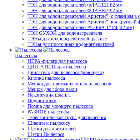
ТЭН для водонагревателей ФЛАНЕЦ 82 мм
ТЭН для водонагревателей ФЛАНЕЦ 92 мм
ТЭН для водонагревателей Аристон" (с фланцем в с
ТЭН для водонагревателей Аристон" под круглый 
ТЭН для водонагревателей РЕЗЬБА 1”1/4 (42 мм)
ТЭН СУХОЙ для водонагревателя
ТЭНы для водонагревателей, разные
ТЭНы для проточных водонагревателей
Пылесосы
HEPA-фильтр для пылесоса
ДВИГАТЕЛЬ для пылесоса
Двигатель для пылесоса (моющего)
Кнопка пылесоса
Мешки для промышленных пылесосов
Мешок для сбора пыли
Наконечник шланга
Подшипники
Помпа для моющего пылесоса
РАЗНОЕ пылесосы
Телескопическая труба для пылесоса
Шланги к пылесосу
Щетки для двигателей
Щетки Пылесоса